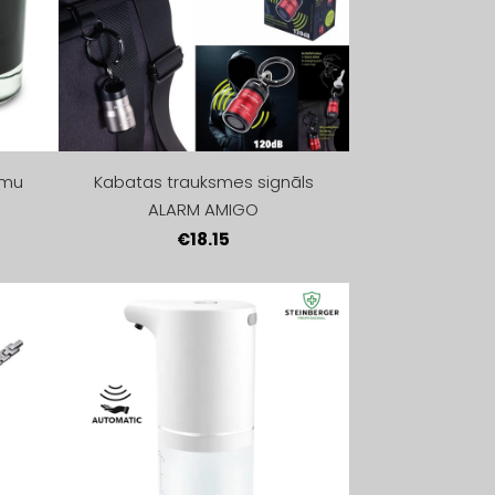
umu
Kabatas trauksmes signāls
ALARM AMIGO
€18.15