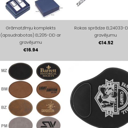
Grāmatzīmju komplekts
Rokas sprādze EL24033-D
(apsudrabotas) EL205-DD ar
gravējumu
gravējumu
€14.52
€16.94