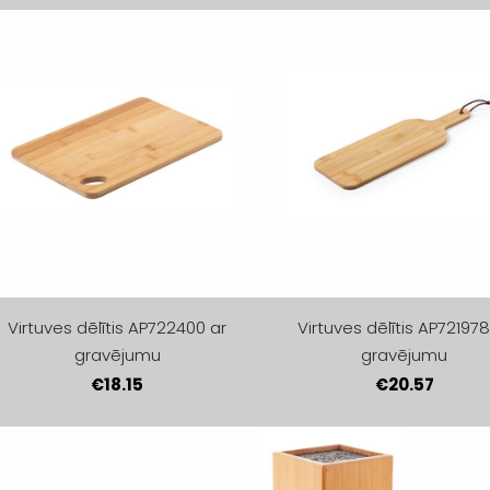
Virtuves dēlītis AP722400 ar
Virtuves dēlītis AP721978
gravējumu
gravējumu
€18.15
€20.57