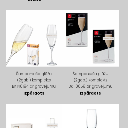
Šampanieša glāžu
Šampanieša glāžu
(2gab.) komplekts
(2gab.) komplekts
BK140184 ar gravējumu
BK110058 ar gravējumu
Izpārdots
Izpārdots