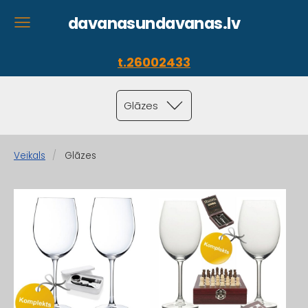
davanasundavanas.lv
t.26002433
Glāzes
Veikals
Glāzes