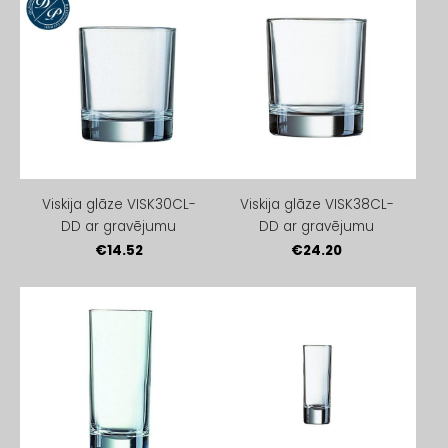
Viskija glāze VISK30CL-
Viskija glāze VISK38CL-
DD ar gravējumu
DD ar gravējumu
€14.52
€24.20