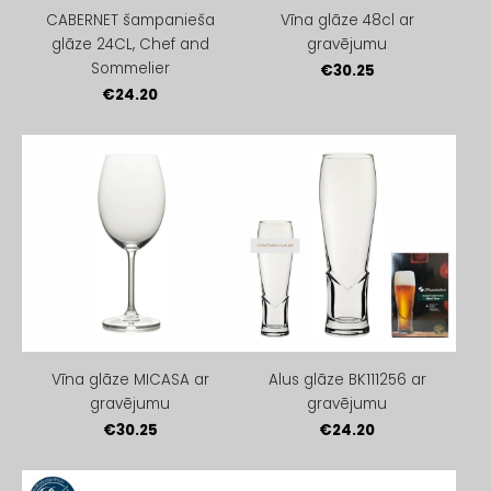
CABERNET šampanieša
Vīna glāze 48cl ar
glāze 24CL, Chef and
gravējumu
Sommelier
€30.25
€24.20
Vīna glāze MICASA ar
Alus glāze BK111256 ar
gravējumu
gravējumu
€30.25
€24.20