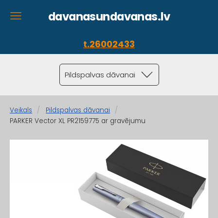
davanasundavanas.lv
t.26002433
Pildspalvas dāvanai
Veikals
Pildspalvas dāvanai
PARKER Vector XL PR2159775 ar gravējumu