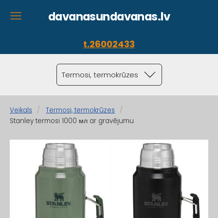
davanasundavanas.lv
t.26002433
Termosi, termokrūzes
Veikals
Termosi, termokrūzes
Stanley termosi 1000 мл ar gravējumu