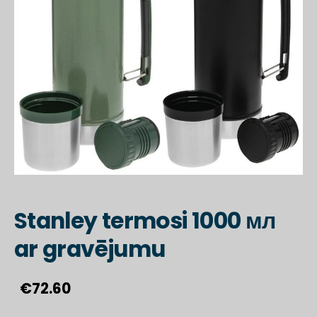
Stanley termosi 1000 мл
ar gravējumu
€72.60